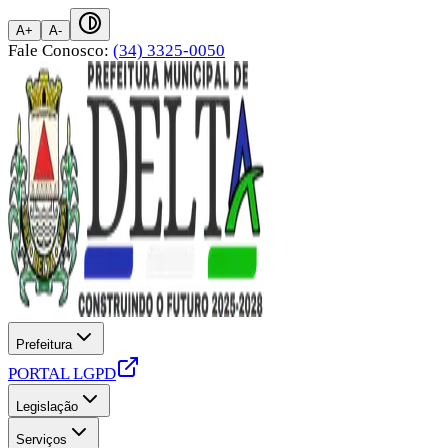
A+
A-
Fale Conosco:
(34) 3325-0050
Prefeitura
PORTAL LGPD
Legislação
Serviços