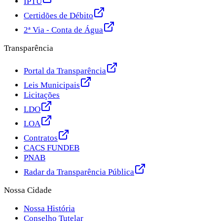
IPTU
Certidões de Débito
2ª Via - Conta de Água
Transparência
Portal da Transparência
Leis Municipais
Licitações
LDO
LOA
Contratos
CACS FUNDEB
PNAB
Radar da Transparência Pública
Nossa Cidade
Nossa História
Conselho Tutelar