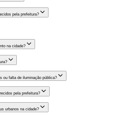
cidos pela prefeitura?
ento na cidade?
tura?
 ou falta de iluminação pública?
ecidos pela prefeitura?
bus urbanos na cidade?