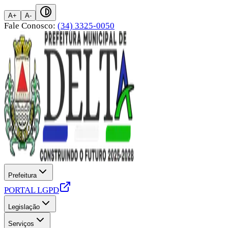
A+
A-
Fale Conosco:
(34) 3325-0050
Prefeitura
PORTAL LGPD
Legislação
Serviços