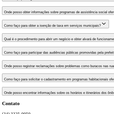
Onde posso obter informações sobre programas de assistência social ofere
Como faço para obter a isenção de taxa em serviços municipais?
Qual é o procedimento para abrir um negócio e obter alvará de funcionam
Como faço para participar das audiências públicas promovidas pela prefei
Onde posso registrar reclamações sobre problemas como buracos nas ruas
Como faço para solicitar o cadastramento em programas habitacionais ofer
Onde posso encontrar informações sobre os horários e itinerários dos ôni
Contato
(34) 3325-0050